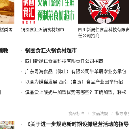
糕类零
锅圈食汇火锅食材超市
四川新晟仁食品科技有限
任公司招商
醺晚
锅圈食汇火锅食材超市
整
四川新晟仁食品科技有限责任公司招商
食
广东粤海食品（佛山）有限公司牛羊屠宰业务承包
以食为媒谋发展 西南（自贡）食品产业园举行招
因
滇品爱上酸奶牛加盟优势有哪些？正确加盟，轻松
食品标准
食品法规
指导意
《关于进一步规范新时期设摊经营活动的指导