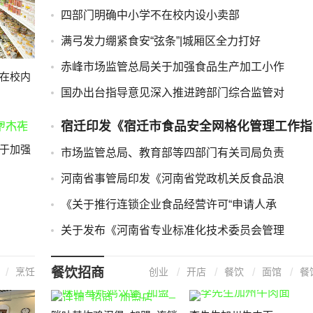
四部门明确中小学不在校内设小卖部
满弓发力绷紧食安“弦条”|城厢区全力打好
赤峰市场监管总局关于加强食品生产加工小作
在校内
国办出台指导意见深入推进跨部门综合监管对
宿迁印发《宿迁市食品安全网格化管理工作指
于加强
市场监管总局、教育部等四部门有关司局负责
河南省事管局印发《河南省党政机关反食品浪
《关于推行连锁企业食品经营许可“申请人承
关于发布《河南省专业标准化技术委员会管理
餐饮招商
烹饪
创业
开店
餐饮
面馆
餐