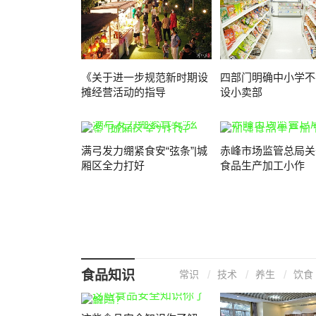
《关于进一步规范新时期设
四部门明确中小学不
摊经营活动的指导
设小卖部
满弓发力绷紧食安“弦条”|城
赤峰市场监管总局关
厢区全力打好
食品生产加工小作
食品知识
常识
技术
养生
饮食