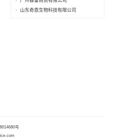
广州春雷商贸有限公司
山东奇恩生物科技有限公司
18014680号
e.com