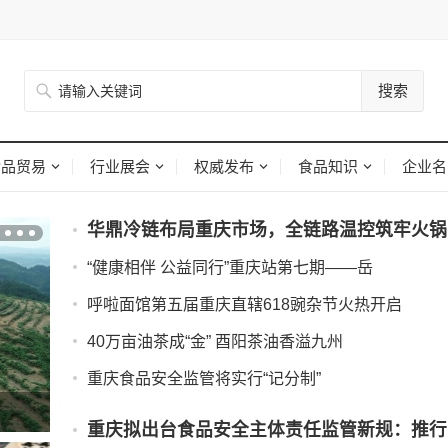
搜索
食品贸易
行业展会
权威发布
食品知识
企业名
华鼎冷链布局重庆市场，全链路温控筑牢火锅
食
“健康相伴 公益同行”重庆站第七期——岳
呼啦面馆第五届重庆直辖618豌杂节火热开启
40万亩油茶成“金” 酉阳茶油香溢九州
重庆食品安全监管将实行“记分制”
，助餐
重庆拟出台食品安全主体责任监管新规：推行