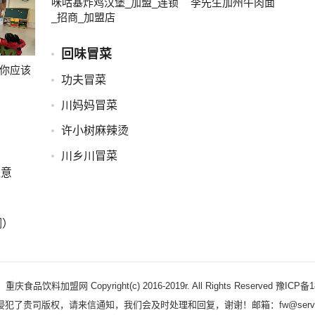
咪咕基炸鸡汉堡_加盟_连锁
李先生加州牛肉面
_招商_加盟店
回味冒菜
你应该
功夫冒菜
川妈妈冒菜
许小树麻辣烫
川乡川冒菜
注意
澜）
食品饮料加盟网 Copyright(c) 2016-2019r. All Rights Reserved 豫ICP备
犯了贵司版权，请来信通知，我们会及时处理和回复，谢谢！邮箱：fw@servic