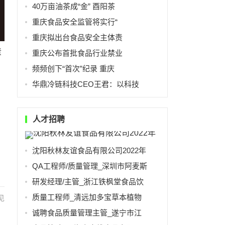
40万亩油茶成“金” 酉阳茶
重庆食品安全监管将实行“
重庆拟出台食品安全主体责
责
重庆公布首批食品行业禁业
频频创下“首次”纪录 重庆
华鼎冷链科技CEO王君：以科技
人才招聘
沈阳秋林友谊食品有限公司2022年
QA工程师/质量管理_深圳市阿麦斯
研发经理/主管_浙江铁枫堂食品饮
质量工程师_清远加多宝草本植物
见
诚聘食品质量管理主管_遂宁市江