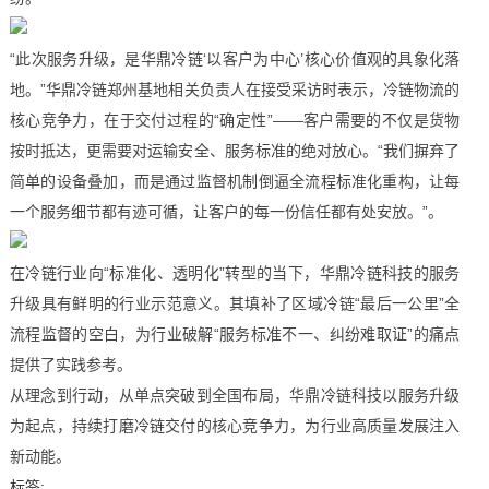
“此次服务升级，是华鼎冷链‘以客户为中心’核心价值观的具象化落
地。”华鼎冷链郑州基地相关负责人在接受采访时表示，冷链物流的
核心竞争力，在于交付过程的“确定性”——客户需要的不仅是货物
按时抵达，更需要对运输安全、服务标准的绝对放心。“我们摒弃了
简单的设备叠加，而是通过监督机制倒逼全流程标准化重构，让每
一个服务细节都有迹可循，让客户的每一份信任都有处安放。”。
在冷链行业向“标准化、透明化”转型的当下，华鼎冷链科技的服务
升级具有鲜明的行业示范意义。其填补了区域冷链“最后一公里”全
流程监督的空白，为行业破解“服务标准不一、纠纷难取证”的痛点
提供了实践参考。
从理念到行动，从单点突破到全国布局，华鼎冷链科技以服务升级
为起点，持续打磨冷链交付的核心竞争力，为行业高质量发展注入
新动能。
标签: