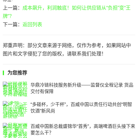
上一篇：
成本飙升，利润触底！如何让供应链从“负担”变“王
牌”？
下一篇：
返回列表
郑重声明：部分文章来源于网络，仅作为参考，如果网站中
图片和文字侵犯了您的版权，请联系我们处理！
为您推荐
华鼎冷链科技服务新升级——监督仪全程记录 货品
交付有保障
“多碰杯，少干杯”，百威中国以责任行动共创“明智
饮酒”新风尚
百威中国新总裁盛锦华“首秀”，高端啤酒巨头接下来
要怎么干？