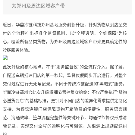
为郑州及周边区域客户带
近日，华鼎冷链科技郑州基地服务创新升级，针对货物从到店至交
付的全流程推出标准化监督机制，以“全程透明、全维保障”为核
心，覆盖所有品类货物，为郑州及周边区域客户带来更具确定性的
冷链服务体验。
此次升级的核心亮点，在于“服务监督仪”的全流程介入。据了解，
自配送车辆抵达门店的第一秒起，监督仪便同步开启运行，对整个
交付过程进行无死角记录。不同于传统冷链配送的“黑箱式”服务，
华鼎冷链郑州仓此次升级将细节管控贯穿始终：不仅严格执行“货物
必送货到店”的基础标准，更针对不同门店的差异化需求提供定制化
支持，为餐饮连锁门店保障货物开箱验货的便捷性。服务语言规
范、沟通效率、签单流程完整性等关键环节，均通过监督仪形成清
晰记录，实现交付全程的透明化与可溯源，从根源上规避配送纠
纷。