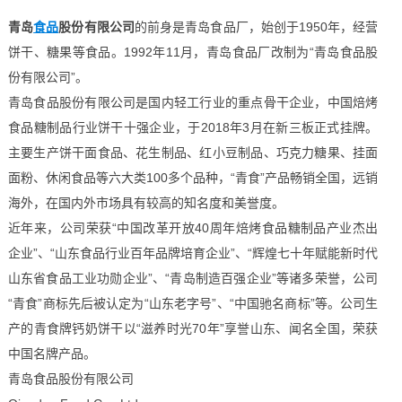
青岛
食品
股份有限公司
的前身是青岛食品厂，始创于1950年，经营
饼干、糖果等食品。1992年11月，青岛食品厂改制为“青岛食品股
份有限公司”。
青岛食品股份有限公司是国内轻工行业的重点骨干企业，中国焙烤
食品糖制品行业饼干十强企业，于2018年3月在新三板正式挂牌。
主要生产饼干面食品、花生制品、红小豆制品、巧克力糖果、挂面
面粉、休闲食品等六大类100多个品种，“青食”产品畅销全国，远销
海外，在国内外市场具有较高的知名度和美誉度。
近年来，公司荣获“中国改革开放40周年焙烤食品糖制品产业杰出
企业”、“山东食品行业百年品牌培育企业”、“辉煌七十年赋能新时代
山东省食品工业功勋企业”、“青岛制造百强企业”等诸多荣誉，公司
“青食”商标先后被认定为“山东老字号”、“中国驰名商标”等。公司生
产的青食牌钙奶饼干以“滋养时光70年”享誉山东、闻名全国，荣获
中国名牌产品。
青岛食品股份有限公司