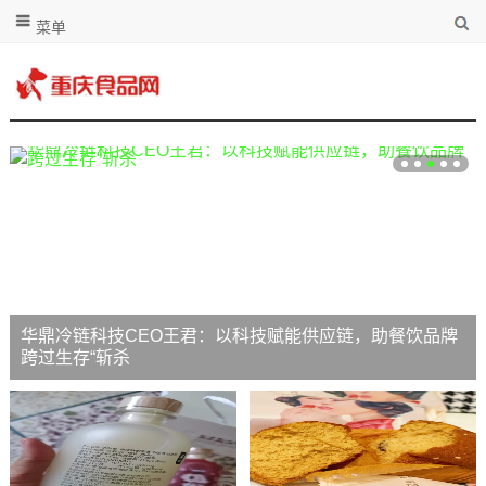
菜单
华鼎冷链科技CEO王君：以科技赋能供应链，助餐饮品牌
跨过生存“斩杀