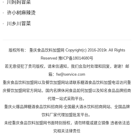
川妈妈冒菜
许小树麻辣烫
川乡川冒菜
版权所有： 重庆食品饮料加盟网 Copyright(c) 2016-2019r. All Rights
Reserved 豫ICP备18014680号
若无意侵犯了贵司版权，请来信通知，我们会及时处理和回复，谢谢！邮
箱：fw@service.com
重庆食品饮料加盟网以及餐饮加盟网站请联系糖酒食品饮料加盟电话访问重
庆餐饮加盟网官方网站，国内名牌休闲食品如何加盟以及知名食品品牌招商
代理一站式采购平台。
重庆火爆品牌糖酒食品饮料招商网-全国最大酒水饮料招商网站、全国品牌
饮料厂家代理加盟批发平台。
未经重庆食品饮料加盟网书面特别授权，请勿转载或建立镜像 违者依法追
究相关法律责任