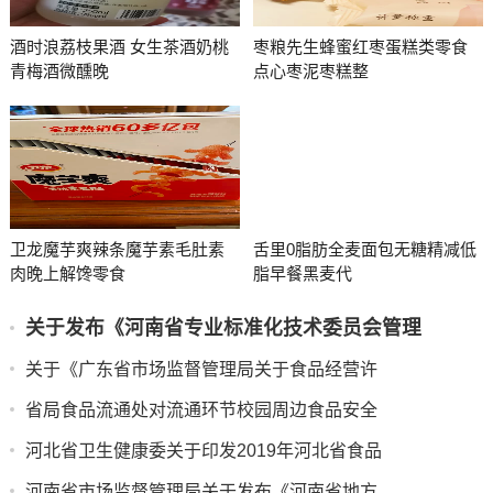
酒时浪荔枝果酒 女生茶酒奶桃
枣粮先生蜂蜜红枣蛋糕类零食
青梅酒微醺晚
点心枣泥枣糕整
卫龙魔芋爽辣条魔芋素毛肚素
舌里0脂肪全麦面包无糖精减低
肉晚上解馋零食
脂早餐黑麦代
关于发布《河南省专业标准化技术委员会管理
关于《广东省市场监督管理局关于食品经营许
省局食品流通处对流通环节校园周边食品安全
河北省卫生健康委关于印发2019年河北省食品
河南省市场监督管理局关于发布《河南省地方