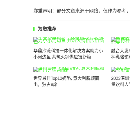
郑重声明：部分文章来源于网络，仅作为参考
为您推荐
华鼎冷链科技一体化解决方案助力小
融合大发
小河边鱼 共筑火锅供应链新篇
种乳骆驼
世界最佳Top10奶酪, 意大利脱颖而
2023
出，独占8席
量饮料人