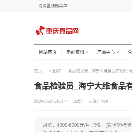
请设置顶部菜单
网站首页
新闻资讯
产品中心
首页
>
招聘
食品检验员_海宁大维食品有限公
食品检验员_海宁大维食品
2019-08-20 14:29:44
热度：
来源：food
月薪：4000-6000元/月 职位：[实验室/