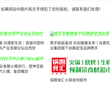
，如果网站中图片和文字侵犯了您的版权，请联系我们处理！
展 共建新生态｜首届中国特
携手砥砺奋进 共创健康未来丨丝路乳
乳产业发展论坛在西安
业集团旗下丝路驼宝品牌携手
深圳全食展火爆进行，提神宝能
气火爆，备受瞩目
锅圈食汇火锅食材超市