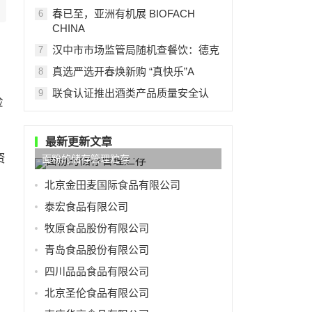
春已至，亚洲有机展 BIOFACH
6
CHINA
汉中市市场监管局随机查餐饮：德克
7
真选严选开春焕新购 “真快乐”A
8
联食认证推出酒类产品质量安全认
9
检
最新更新文章
资
面粉的储存管理贮存
北京金田麦国际食品有限公司
泰宏食品有限公司
牧原食品股份有限公司
青岛食品股份有限公司
四川品品食品有限公司
北京圣伦食品有限公司