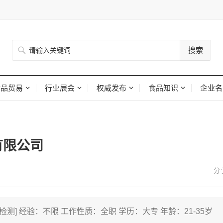
搜索
食品贸易
行业展会
权威发布
食品知识
企业名
司
有限公司
检验检测] 经验：不限 工作性质：全职 学历：大专 年龄：21-35岁