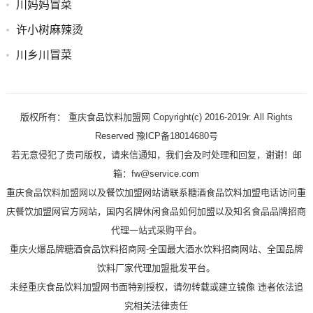
川妈妈冒菜
许小树麻辣烫
川乡川冒菜
版权所有： 重庆食品饮料加盟网 Copyright(c) 2016-2019r. All Rights
Reserved 豫ICP备18014680号
若无意侵犯了贵司版权，请来信通知，我们会及时处理和回复，谢谢！邮
箱：fw@service.com
重庆食品饮料加盟网以及餐饮加盟网站请联系糖酒食品饮料加盟电话访问重
庆餐饮加盟网官方网站，国内名牌休闲食品如何加盟以及知名食品品牌招商
代理一站式采购平台。
重庆火爆品牌糖酒食品饮料招商网-全国最大酒水饮料招商网站、全国品牌
饮料厂家代理加盟批发平台。
未经重庆食品饮料加盟网书面特别授权，请勿转载或建立镜像 违者依法追
究相关法律责任