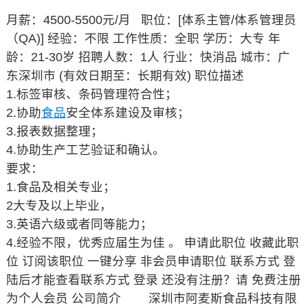
月薪：4500-5500元/月 职位：[体系主管/体系管理员
（QA)]
经验：不限 工作性质：全职 学历：大专
年
龄：21-30岁 招聘人数：1人 行业：快消品
城市：广
东深圳市 (有效日期至：长期有效)
职位描述
1.标签审核、条码管理符合性；
2.协助
食品
安全体系建设及审核；
3.报表数据整理；
4.协助生产工艺验证和确认。
要求：
1.食品及相关专业；
2大专及以上毕业，
3.英语六级或者同等能力；
4.经验不限，优秀应届生为佳 。 申请此职位 收藏此职
位 订阅该职位 一键分享 非会员申请职位
联系方式
登
陆后才能查看联系方式 登录 还没有注册？请 免费注册
为个人会员
公司简介
深圳市阿麦斯食品科技有限