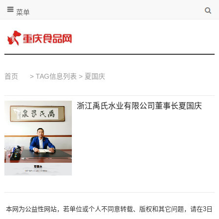
菜单
首页
> TAG信息列表 > 夏国庆
浙江禹氏水业有限公司董事长夏国庆
本网为公益性网站，若单位或个人不同意转载、版权和其它问题，请在3日