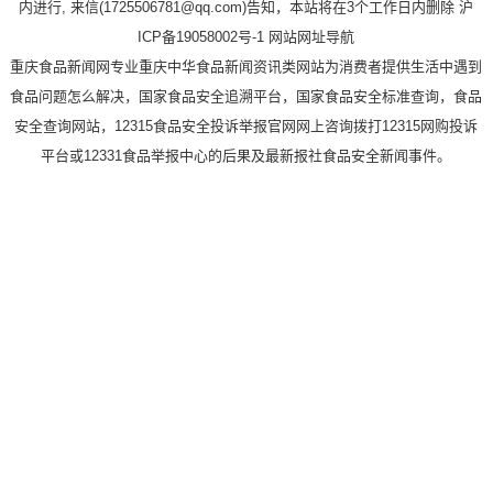
内进行, 来信(1725506781@qq.com)告知，本站将在3个工作日内删除 沪
ICP备19058002号-1
网站网址导航
重庆食品新闻网专业重庆中华食品新闻资讯类网站为消费者提供生活中遇到
食品问题怎么解决，国家食品安全追溯平台，国家食品安全标准查询，食品
安全查询网站，12315食品安全投诉举报官网网上咨询拨打12315网购投诉
平台或12331食品举报中心的后果及最新报社食品安全新闻事件。