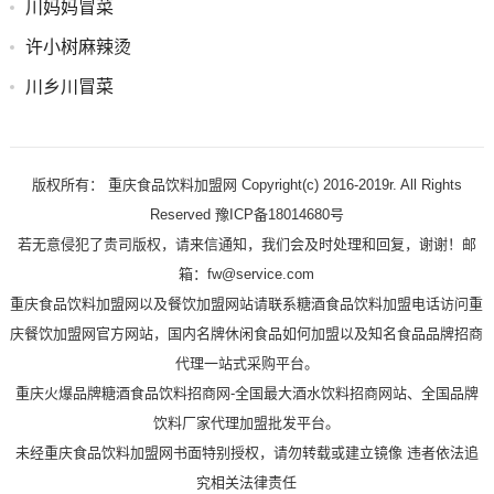
川妈妈冒菜
许小树麻辣烫
川乡川冒菜
版权所有： 重庆食品饮料加盟网 Copyright(c) 2016-2019r. All Rights
Reserved 豫ICP备18014680号
若无意侵犯了贵司版权，请来信通知，我们会及时处理和回复，谢谢！邮
箱：fw@service.com
重庆食品饮料加盟网以及餐饮加盟网站请联系糖酒食品饮料加盟电话访问重
庆餐饮加盟网官方网站，国内名牌休闲食品如何加盟以及知名食品品牌招商
代理一站式采购平台。
重庆火爆品牌糖酒食品饮料招商网-全国最大酒水饮料招商网站、全国品牌
饮料厂家代理加盟批发平台。
未经重庆食品饮料加盟网书面特别授权，请勿转载或建立镜像 违者依法追
究相关法律责任