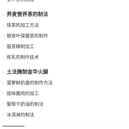
荞麦营养茶的制法
珠茶的加工方法
银杏叶保健茶的制作
眉茶精制加工
炼乳的制作技术
土法腌制金华火腿
菠萝鲜奶盏的制作方法
豉味酱肉的加工
葡萄干奶油的制法
冰淇淋的制法