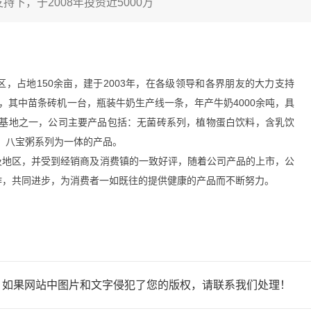
下，于2008年投资近5000万
，占地150余亩，建于2003年，在各级领导和各界朋友的大力支持
产线，其中苗条砖机一台，瓶装牛奶生产线一条，年产牛奶4000余吨，具
产基地之一，公司主要产品包括：无菌砖系列，植物蛋白饮料，含乳饮
，八宝粥系列为一体的产品。
及地区，并受到经销商及消费镇的一致好评，随着公司产品的上市，公
作，共同进步，为消费者一如既往的提供健康的产品而不断努力。
，如果网站中图片和文字侵犯了您的版权，请联系我们处理！