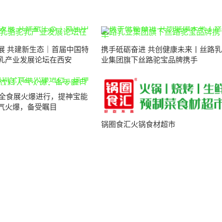
展 共建新生态｜首届中国特
携手砥砺奋进 共创健康未来丨丝路乳
乳产业发展论坛在西安
业集团旗下丝路驼宝品牌携手
深圳全食展火爆进行，提神宝能
气火爆，备受瞩目
锅圈食汇火锅食材超市