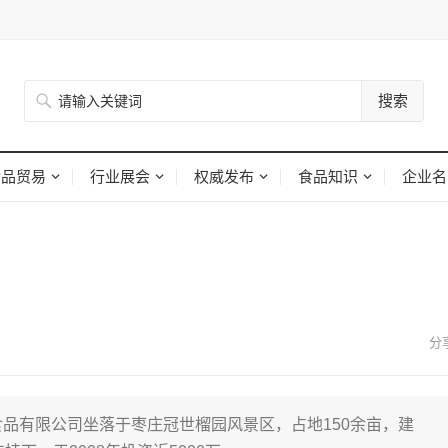
搜索
食品贸易
行业展会
权威发布
食品知识
企业名
庄华高食品有限公司坐落于枣庄冠世榴园风景区，占地150余亩，建