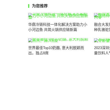
为您推荐
华鼎冷链科技一体化解决方案助力小
融合大发
小河边鱼 共筑火锅供应链新篇
种乳骆驼
世界最佳Top10奶酪, 意大利脱颖而
2023
出，独占8席
量饮料人