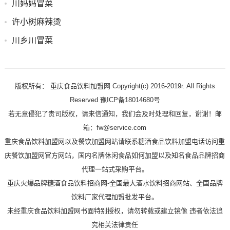
川妈妈冒菜
许小树麻辣烫
川乡川冒菜
版权所有： 重庆食品饮料加盟网 Copyright(c) 2016-2019r. All Rights
Reserved 豫ICP备18014680号
若无意侵犯了贵司版权，请来信通知，我们会及时处理和回复，谢谢！邮
箱：fw@service.com
重庆食品饮料加盟网以及餐饮加盟网站请联系糖酒食品饮料加盟电话访问重
庆餐饮加盟网官方网站，国内名牌休闲食品如何加盟以及知名食品品牌招商
代理一站式采购平台。
重庆火爆品牌糖酒食品饮料招商网-全国最大酒水饮料招商网站、全国品牌
饮料厂家代理加盟批发平台。
未经重庆食品饮料加盟网书面特别授权，请勿转载或建立镜像 违者依法追
究相关法律责任