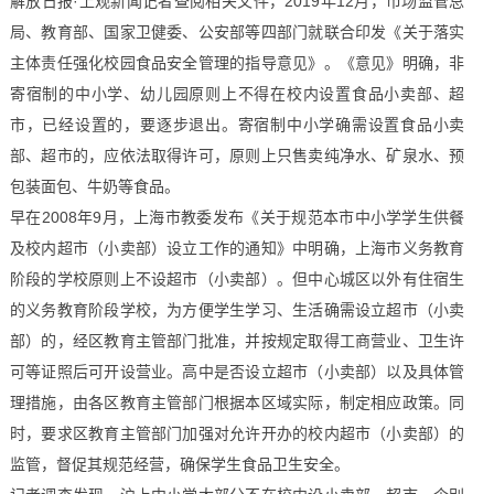
解放日报·上观新闻记者查阅相关文件，2019年12月，市场监管总
局、教育部、国家卫健委、公安部等四部门就联合印发《关于落实
主体责任强化校园食品安全管理的指导意见》。《意见》明确，非
寄宿制的中小学、幼儿园原则上不得在校内设置食品小卖部、超
市，已经设置的，要逐步退出。寄宿制中小学确需设置食品小卖
部、超市的，应依法取得许可，原则上只售卖纯净水、矿泉水、预
包装面包、牛奶等食品。
早在2008年9月，上海市教委发布《关于规范本市中小学学生供餐
及校内超市（小卖部）设立工作的通知》中明确，上海市义务教育
阶段的学校原则上不设超市（小卖部）。但中心城区以外有住宿生
的义务教育阶段学校，为方便学生学习、生活确需设立超市（小卖
部）的，经区教育主管部门批准，并按规定取得工商营业、卫生许
可等证照后可开设营业。高中是否设立超市（小卖部）以及具体管
理措施，由各区教育主管部门根据本区域实际，制定相应政策。同
时，要求区教育主管部门加强对允许开办的校内超市（小卖部）的
监管，督促其规范经营，确保学生食品卫生安全。