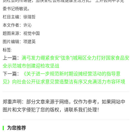
到社会的传递链，加快全社会形成健康生活方式。”上外云间中学党
委书记杨敏说。
栏目主编：徐瑞哲
本文作者：许沁
题图来源：视觉中国
图片编辑：项建英
标签:
上一篇：
满弓发力绷紧食安“弦条”|城厢区全力打好国家食品安
全示范城市创建迎检攻坚战
下一篇：
《关于进一步规范新时期设摊经营活动的指导意
见》向社会公开征求意见营造整洁有序又充满活力市容环境
郑重声明：部分文章来源于网络，仅作为参考，如果网站中
图片和文字侵犯了您的版权，请联系我们处理！
为您推荐