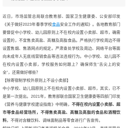
近日，市场监管总局联合教育部、国家卫生健康委、公安部印发
《关于做好2023年春季学校
食品
安全工作的通知》。各地教育部门
要督促中小学校、幼儿园原则上不在校内设置小卖部、超市，确需
设置的，不宜售卖高盐、高糖及高脂食品。严格执行学校周边不得
设置售烟、售酒网点的规定。严肃查处学校及周边、网络平台等面
向未成年人无底线营销食品等违法违规行为。中小学校、幼儿园不
在校内设置小卖部，学校服务如何跟上？确保师生“舌尖上的安
全”，还需做好哪些？
【除寄宿制学校外原则上不设小卖部】
中小学校、幼儿园原则上不在校内设置小卖部、超市，其实，已不
是第一次提出。2021年，教育部联合国家卫生健康委等四部门印发
《营养与健康学校建设指南》中明确，
不得在校内设置小卖部、超
市等食品经营场所，不得售卖高盐、高糖及高脂的食品和酒精饮
料
，不得对含糖饮料、调味面制品等零食进行广告宣传。