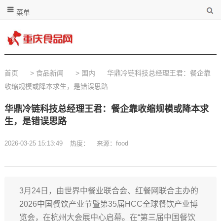
菜单
首页
>
食品新闻
>
国内
华鼎冷链科技总经理王君：餐企靠
收缩规模或降本求生，是错误思路
华鼎冷链科技总经理王君：餐企靠收缩规模或降本求
生，是错误思路
2026-03-25 15:13:49
热度：
来源：food
3月24日，由世界中餐业联合会、红餐网联合主办的
2026中国餐饮产业节暨第35届HCC全球餐饮产业博
览会，在杭州大会展中心启幕。在“第三届中国餐饮