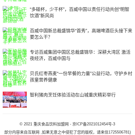
“多碰杯，少干杯”，百威中国以责任行动共创“明智
饮酒”新风尚
百威中国新总裁盛锦华“首秀”，高端啤酒巨头接下来
要怎么干？
专访百威集团中国区总裁盛锦华：深耕大湾区 激活
夜经济，百威中国与
贝氏红枣燕麦“一份早餐的力量”公益行动，守护乡村
孩童营养健康
智利猪肉烹饪体验活动在山城重庆精彩举行
© 2021
重庆食品饮料加盟网
-
京ICP备2021012454号-3
部分内容来自互联网 ,如果无意之中侵犯了您的版权，请来信1725506781)