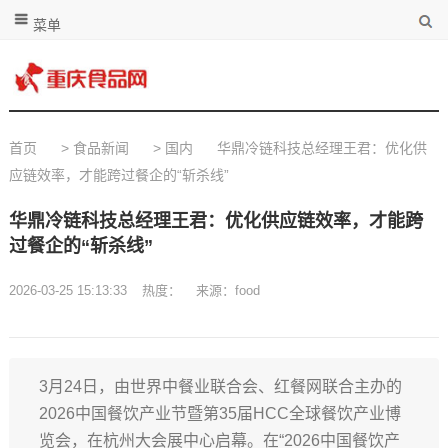
菜单
首页
>
食品新闻
>
国内
华鼎冷链科技总经理王君：优化供
应链效率，才能跨过餐企的“斩杀线”
华鼎冷链科技总经理王君：优化供应链效率，才能跨
过餐企的“斩杀线”
2026-03-25 15:13:33
热度：
来源：food
3月24日，由世界中餐业联合会、红餐网联合主办的
2026中国餐饮产业节暨第35届HCC全球餐饮产业博
览会，在杭州大会展中心启幕。在“2026中国餐饮产