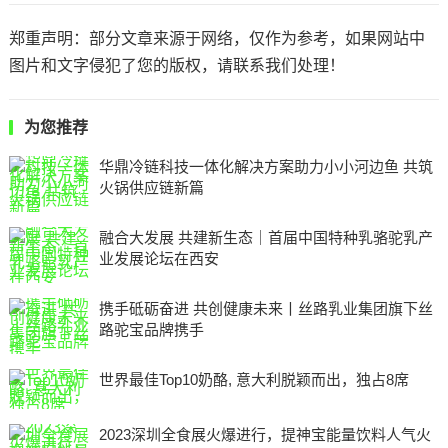
郑重声明：部分文章来源于网络，仅作为参考，如果网站中
图片和文字侵犯了您的版权，请联系我们处理！
为您推荐
华鼎冷链科技一体化解决方案助力小小河边鱼 共筑
火锅供应链新篇
融合大发展 共建新生态｜首届中国特种乳骆驼乳产
业发展论坛在西安
携手砥砺奋进 共创健康未来丨丝路乳业集团旗下丝
路驼宝品牌携手
世界最佳Top10奶酪, 意大利脱颖而出，独占8席
2023深圳全食展火爆进行，提神宝能量饮料人气火