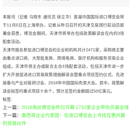
本报讯（记者 马晓冬 通讯员 徐立华）首届中国国际进口博览会将
于11月5日在上海举办，记者从昨日召开的天津交易团行前动员部
署会获悉，博览会期间，天津市将举办包括政策解读会在内的3场
配套活动。
天津市报名参加进口博览会的企业和机构共计2471家，采购商主要
由重点进口商、大型批发商、跨境电商、医疗机构和服务贸易企业
组成。天津市将主办或联合主办3场配套活动，包括天津市进一步
扩大开放促进进口贸易政策措施解读会暨重点项目签约仪式、先进
装备与产业对接研讨会、2018年中国国际肉类大会。其中，政策解
读会拟签约重点项目十余个，预计总签约金额超过50亿美元。
标签:
上一篇：
2018海丝博览会昨日开幕 1732家企业带你买遍全球
下一篇：
墨西哥企业代表团：在进口博览会上寻找互惠共赢
的贸易伙伴