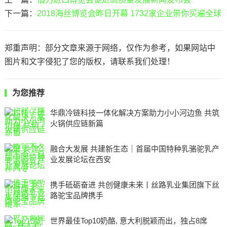
下一篇：
2018海丝博览会昨日开幕 1732家企业带你买遍全球
郑重声明：部分文章来源于网络，仅作为参考，如果网站中
图片和文字侵犯了您的版权，请联系我们处理！
为您推荐
华鼎冷链科技一体化解决方案助力小小河边鱼 共筑
火锅供应链新篇
融合大发展 共建新生态｜首届中国特种乳骆驼乳产
业发展论坛在西安
携手砥砺奋进 共创健康未来丨丝路乳业集团旗下丝
路驼宝品牌携手
世界最佳Top10奶酪, 意大利脱颖而出，独占8席