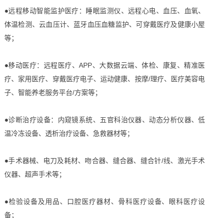
●远程移动智能监护医疗：睡眠监测仪、远程心电、血压、血氧、
体温检测、云血压计、蓝牙血压血糖监护、可穿戴医疗及健康小屋
等；
●移动医疗：远程医疗、APP、大数据云端、体检、康复、精准医
疗、家用医疗、穿戴医疗电子、运动健康、按摩/理疗、医疗美容电
子、智能养老服务平台/方案等；
●诊断治疗设备：内窥镜系统、五官科治仪器、动态分析仪器、低
温冷冻设备、透析治疗设备、急救器材等；
●手术器械、电刀及耗材、吻合器、缝合器、缝合针/线、激光手术
仪器、超声手术等；
●检验设备及用品、口腔医疗器材、骨科医疗设备、眼科医疗设
备；