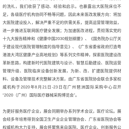
的洗礼，我们收获了感动、经验和启示。也暴露出大医院床位不
足，各级医疗机构协同不畅等问题，因此未来医改发展方向：将加
大医院建设投入，解决严重不足的供需关系，提高运营管理效益，
进一步推进互联网医疗健全发展；为加速医改进程，贯彻落实党的
十九大报告精神和《健康中国2030规划纲要》、《国务院办公厅关
于建设现代医院管理制度的指导意见》、《广东省委省政府打造粤
港澳大湾区健康产业高地规划》等系列文件精神，探索医院建设改
革新思路，构建新时代医院建筑与设计、智慧后勤建设、医院运营
管理升级、医院临床设备创新发展，为新、改、扩建医院提供材
料、设备及管理技术完整解决方案，由广东省医院协会联合多家权
威机构于2020年8月21日-23日在广州琶洲国际采购中心召开
“2020（广州）国际医疗器械采购博览会”。
为更好服务医疗企业，展会同期举办系列学术会议，医疗论坛。展
会经多年培育得到全国卫生产业企业管理协会、广东省医院协会等
权威机构大力支持，展会将聚焦来自医院、医疗企业、创新服务公