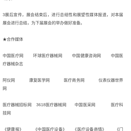
3展后宣传，展会结束后，进行总结性和展望性媒体报道，对本届
展会进行总结，为下届展会的举办做好准备。
★合作媒体
中国医疗网 环球医疗器械网 中国健康咨询网 中国医
疗器械杂志
阿仪网 康复医学网 医疗商务网 仪表仪器世界
网
医疗器械招标网 3618医疗器械网 中国医采网 医疗科
技网
《健康报》 《中国医疗设备》 《医疗设备商情》 《门