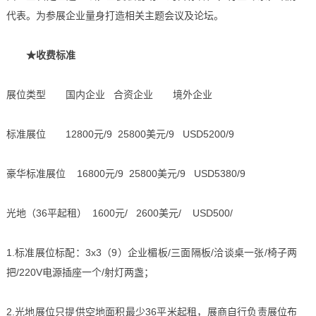
代表。为参展企业量身打造相关主题会议及论坛。
★收费标准
展位类型 国内企业 合资企业 境外企业
标准展位 12800元/9 25800美元/9 USD5200/9
豪华标准展位 16800元/9 25800美元/9 USD5380/9
光地（36平起租） 1600元/ 2600美元/ USD500/
1.标准展位标配：3x3（9）企业楣板/三面隔板/洽谈桌一张/椅子两
把/220V电源插座一个/射灯两盏；
2.光地展位只提供空地面积最少36平米起租，展商自行负责展位布