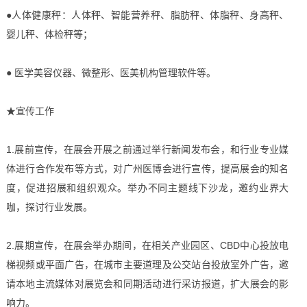
●人体健康秤：人体秤、智能营养秤、脂肪秤、体脂秤、身高秤、
婴儿秤、体检秤等；
● 医学美容仪器、微整形、医美机构管理软件等。
★宣传工作
1.展前宣传，在展会开展之前通过举行新闻发布会，和行业专业媒
体进行合作发布等方式，对广州医博会进行宣传，提高展会的知名
度，促进招展和组织观众。举办不同主题线下沙龙，邀约业界大
咖，探讨行业发展。
2.展期宣传，在展会举办期间，在相关产业园区、CBD中心投放电
梯视频或平面广告，在城市主要道理及公交站台投放室外广告，邀
请本地主流媒体对展览会和同期活动进行采访报道，扩大展会的影
响力。