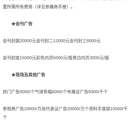
置所需所有费用（详见参展商手册）。
★会刊广告
会刊封面20000元会刊封二12000元会刊封三8000元
会刊封底15000元彩色内页5000元/版黑白内页3000元/版
★现场及其他广告
拱门广告9000/个气球条幅6000/个布展证广告5000/千个
参观券广告10000/万张代表证广告20000/万个资料手提袋10000/千
个