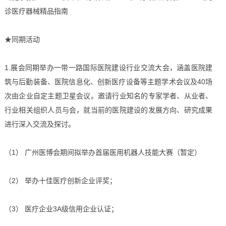
诊医疗器械精品指南
★同期活动
1.展会同期举办一带一路国际医院建设行业交流大会，涵盖医院建
筑与后勤装备、医院信息化、创新医疗设备等主题学术会议及40场
次由企业自定主题卫星会议。邀请行业知名的专家学者、从业者、
行业相关组织人员与会，就当前的医院建设的发展方向、研究成果
进行深入交流及探讨。
（1） 广州医博会期间拟举办首届医用机器人技能大赛（暂定）
（2） 举办十佳医疗创新企业评奖；
（3） 医疗企业3A级信用企业认证；