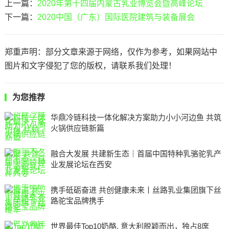
上一篇：
2020年第十四届内蒙古乳业博览会暨高峰论坛
下一篇：
2020中国（广东）国际医院建筑与装备展会
郑重声明：部分文章来源于网络，仅作为参考，如果网站中
图片和文字侵犯了您的版权，请联系我们处理！
为您推荐
华鼎冷链科技一体化解决方案助力小小河边鱼 共筑
火锅供应链新篇
融合大发展 共建新生态｜首届中国特种乳骆驼乳产
业发展论坛在西安
携手砥砺奋进 共创健康未来丨丝路乳业集团旗下丝
路驼宝品牌携手
世界最佳Top10奶酪, 意大利脱颖而出，独占8席