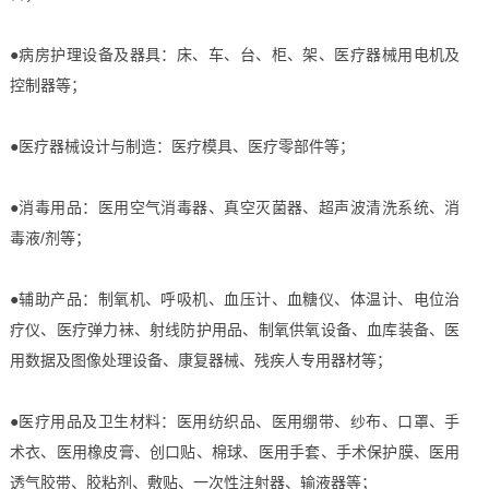
●病房护理设备及器具：床、车、台、柜、架、医疗器械用电机及
控制器等；
●医疗器械设计与制造：医疗模具、医疗零部件等；
●消毒用品：医用空气消毒器、真空灭菌器、超声波清洗系统、消
毒液/剂等；
●辅助产品：制氧机、呼吸机、血压计、血糖仪、体温计、电位治
疗仪、医疗弹力袜、射线防护用品、制氧供氧设备、血库装备、医
用数据及图像处理设备、康复器械、残疾人专用器材等；
●医疗用品及卫生材料：医用纺织品、医用绷带、纱布、口罩、手
术衣、医用橡皮膏、创口贴、棉球、医用手套、手术保护膜、医用
透气胶带、胶粘剂、敷贴、一次性注射器、输液器等；